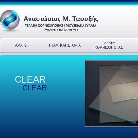
ΤΖΑΜΙΑ
ΑΡΧΙΚΗ
ΓΥΑΛΙ ΚΑΙ ΙΣΤΟΡΙΑ
ΚΟΡΝΙΖΟΠΟΙΙΑΣ
CLEAR
CLEAR