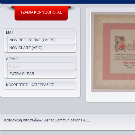
ΤΖΑΜΙΑ ΚΟΡΝΙΖΟΠΟΙΙΑΣ
MAT
NON REFLECTIVE (ΣΑΓΡΕ)
NON GLARE (ΛΕΙΟ)
ΛΕΥΚΟ
CLEAR
EXTRA CLEAR
ΚΑΘΡΕΠΤΕΣ - ΚΑΤΕΡΓΑΣΙΕΣ
Κατασκευή ιστοσελίδων
:
ATnet Communications Α.Ε.